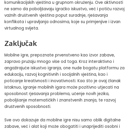
komunikacijskih vještina u grupnom okruženju. Ove aktivnosti
ne samo da poboljšavaju igračko iskustvo, već i potiču razvoj
važnih društvenih vještina poput suradnje, rješavanja
konflikata i upravljanja odnosima, koje su primjenjive i izvan
virtualnog svijeta.
Zaključak
Mobilne igre, prepoznate prvenstveno kao izvor zabave,
zapravo pružaju mnogo više od toga. Kroz interaktivno i
angažirajuće iskustvo igranja, one nude bogatu platformu za
edukaciju, razvoj kognitivnih i socijalnih vještina, kao i
poticanje kreativnosti i inovativnosti. Kao što je ovaj članak
istaknuo, igranje mobilnih igara može pozitivno utjecati na
sposobnost rješavanja problema, učenje novih jezika,
poboljšanje matematičkih i znanstvenih znanja, te razvoj
društvenih sposobnosti.
Sve ovo dokazuje da mobilne igre nisu samo oblik digitalne
zabave, već i alat koji može obogatiti i unaprijediti osobni i