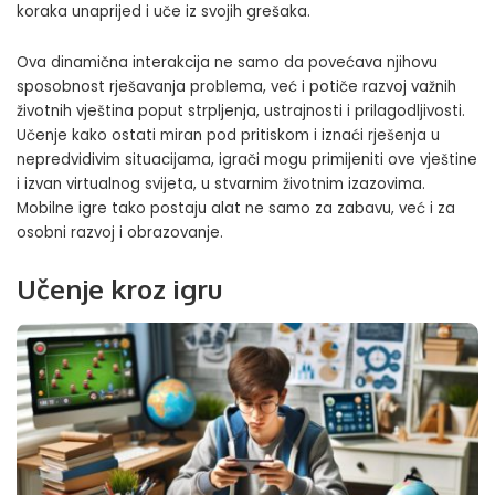
koraka unaprijed i uče iz svojih grešaka.
Ova dinamična interakcija ne samo da povećava njihovu
sposobnost rješavanja problema, već i potiče razvoj važnih
životnih vještina poput strpljenja, ustrajnosti i prilagodljivosti.
Učenje kako ostati miran pod pritiskom i iznaći rješenja u
nepredvidivim situacijama, igrači mogu primijeniti ove vještine
i izvan virtualnog svijeta, u stvarnim životnim izazovima.
Mobilne igre tako postaju alat ne samo za zabavu, već i za
osobni razvoj i obrazovanje.
Učenje kroz igru