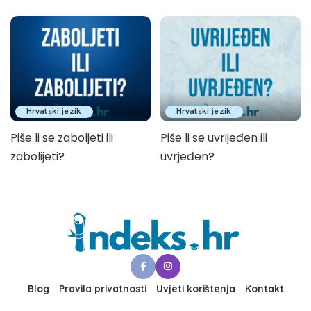
Hrvatski jezik
Hrvatski jezik
Piše li se zaboljeti ili
Piše li se uvrijeđen ili
zabolijeti?
uvrjeđen?
Blog
Pravila privatnosti
Uvjeti korištenja
Kontakt