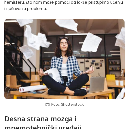
hemisferu, što nam može pomoći da lakše pristupimo učenju
i rješavanju problema.
Foto: Shutterstock
Desna strana mozga i
mnemotehnički uređaji