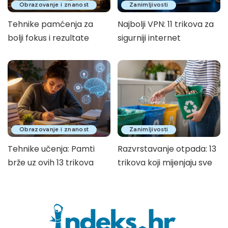
Obrazovanje i znanost
Zanimljivosti
Tehnike pamćenja za
Najbolji VPN: 11 trikova za
bolji fokus i rezultate
sigurniji internet
Obrazovanje i znanost
Zanimljivosti
Tehnike učenja: Pamti
Razvrstavanje otpada: 13
brže uz ovih 13 trikova
trikova koji mijenjaju sve