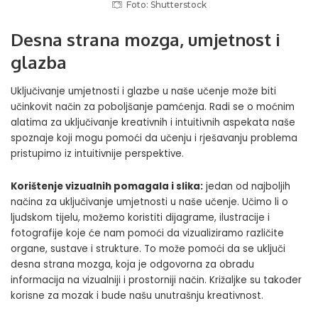
Foto: Shutterstock
Desna strana mozga, umjetnost i
glazba
Uključivanje umjetnosti i glazbe u naše učenje može biti
učinkovit način za poboljšanje pamćenja. Radi se o moćnim
alatima za uključivanje kreativnih i intuitivnih aspekata naše
spoznaje koji mogu pomoći da učenju i rješavanju problema
pristupimo iz intuitivnije perspektive.
Korištenje vizualnih pomagala i slika:
jedan od najboljih
načina za uključivanje umjetnosti u naše učenje. Učimo li o
ljudskom tijelu, možemo koristiti dijagrame, ilustracije i
fotografije koje će nam pomoći da vizualiziramo različite
organe, sustave i strukture. To može pomoći da se uključi
desna strana mozga, koja je odgovorna za obradu
informacija na vizualniji i prostorniji način.
Križaljke
su također
korisne za mozak i bude našu unutrašnju kreativnost.