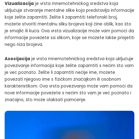
Vizualizacija
je vrsta mnemotehničkog sredstva koja
uključuje stvaranje mentalne slike koja predstavlja informacije
koje želite zapamtiti. Želite li zapamtiti telefonski broj,
možete stvoriti mentalnu sliku brojeva koji čine oblik, kao što
je smajlić ili kuća. Ova vrsta vizualizacije može vam pomoći da
informacije povežete sa slikom, koje se možete lakše prisjetiti
nego niza brojeva.
Asocijacija
je vrsta mnemotehničkog sredstva koja uključuje
povezivanje informacija koje želite zapamtiti s nečim što vam
je već poznato. Želite li zapamtiti nečije ime, možete
povezati njegovo ime s fizičkom značajkom ili osobnom
karakteristikom. Ova vrsta povezivanja može vam pomoći da
nove informacije povežete s nečim što vam je već poznato i
značajno, što može olakšati pamćenje.