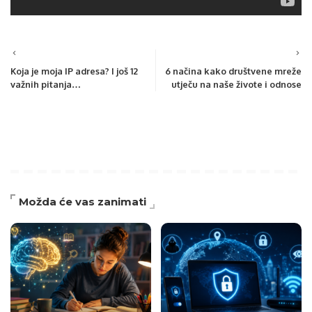
Koja je moja IP adresa? I još 12
6 načina kako društvene mreže
važnih pitanja…
utječu na naše živote i odnose
Možda će vas zanimati