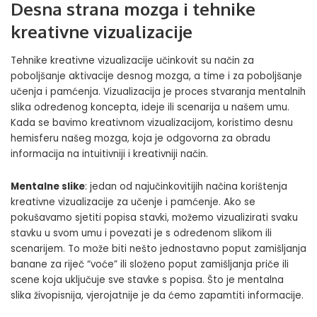
Desna strana mozga i
tehnike
kreativne vizualizacije
Tehnike kreativne vizualizacije učinkovit su način za
poboljšanje aktivacije desnog mozga, a time i za poboljšanje
učenja i pamćenja. Vizualizacija je proces stvaranja mentalnih
slika određenog koncepta, ideje ili scenarija u našem umu.
Kada se bavimo kreativnom vizualizacijom, koristimo desnu
hemisferu našeg mozga, koja je odgovorna za obradu
informacija na intuitivniji i kreativniji način.
Mentalne slike
: jedan od najučinkovitijih načina korištenja
kreativne vizualizacije za učenje i pamćenje. Ako se
pokušavamo sjetiti popisa stavki, možemo vizualizirati svaku
stavku u svom umu i povezati je s određenom slikom ili
scenarijem. To može biti nešto jednostavno poput zamišljanja
banane za riječ “voće” ili složeno poput zamišljanja priče ili
scene koja uključuje sve stavke s popisa. Što je mentalna
slika živopisnija, vjerojatnije je da ćemo zapamtiti informacije.