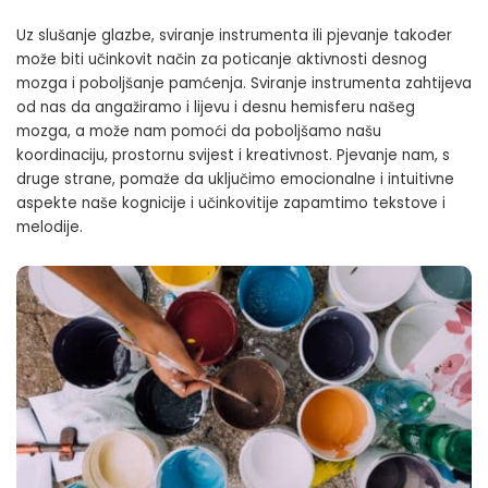
Uz slušanje glazbe, sviranje instrumenta ili pjevanje također
može biti učinkovit način za poticanje aktivnosti desnog
mozga i poboljšanje pamćenja. Sviranje instrumenta zahtijeva
od nas da angažiramo i lijevu i desnu hemisferu našeg
mozga, a može nam pomoći da poboljšamo našu
koordinaciju, prostornu svijest i kreativnost. Pjevanje nam, s
druge strane, pomaže da uključimo emocionalne i intuitivne
aspekte naše kognicije i učinkovitije zapamtimo tekstove i
melodije.