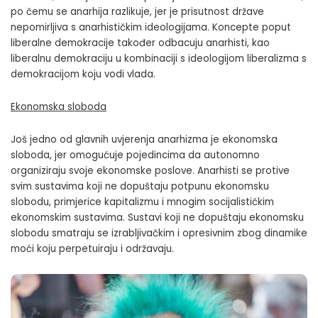
po čemu se anarhija razlikuje, jer je prisutnost države
nepomirljiva s anarhističkim ideologijama. Koncepte poput
liberalne demokracije također odbacuju anarhisti, kao
liberalnu demokraciju u kombinaciji s ideologijom liberalizma s
demokracijom koju vodi vlada.
Ekonomska sloboda
Još jedno od glavnih uvjerenja anarhizma je ekonomska
sloboda, jer omogućuje pojedincima da autonomno
organiziraju svoje ekonomske poslove. Anarhisti se protive
svim sustavima koji ne dopuštaju potpunu ekonomsku
slobodu, primjerice kapitalizmu i mnogim socijalističkim
ekonomskim sustavima. Sustavi koji ne dopuštaju ekonomsku
slobodu smatraju se izrabljivačkim i opresivnim zbog dinamike
moći koju perpetuiraju i održavaju.