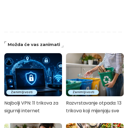
Možda će vas zanimati
Zanimljivosti
Zanimljivosti
Najbolji VPN: 11 trikova za
Razvrstavanje otpada: 13
sigurniji internet
trikova koji mijenjaju sve