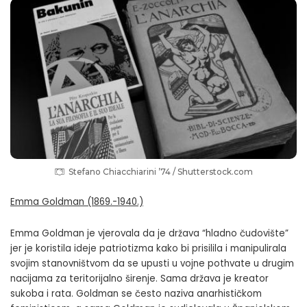
Stefano Chiacchiarini ’74 / Shutterstock.com
Emma Goldman (1869.-1940.)
Emma Goldman je vjerovala da je država “hladno čudovište”
jer je koristila ideje patriotizma kako bi prisilila i manipulirala
svojim stanovništvom da se upusti u vojne pothvate u drugim
nacijama za teritorijalno širenje. Sama država je kreator
sukoba i rata. Goldman se često naziva anarhističkom