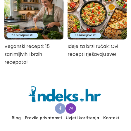
Zanimljivosti
Zanimljivosti
Veganski recepti: 15
Ideje za brzi ručak: Ovi
zanimljivih i brzih
recepti rješavaju sve!
recepata!
Blog
Pravila privatnosti
Uvjeti korištenja
Kontakt