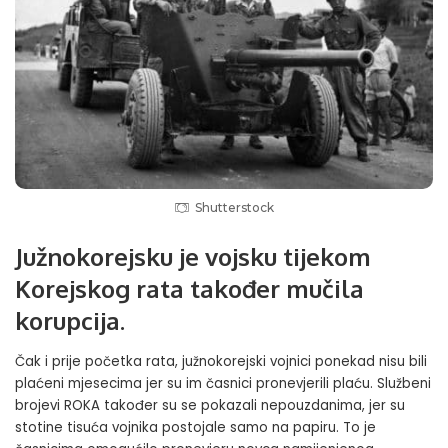
Shutterstock
Južnokorejsku je vojsku tijekom
Korejskog rata također mučila
korupcija.
Čak i prije početka rata, južnokorejski vojnici ponekad nisu bili
plaćeni mjesecima jer su im časnici pronevjerili plaću. Službeni
brojevi ROKA također su se pokazali nepouzdanima, jer su
stotine tisuća vojnika postojale samo na papiru. To je