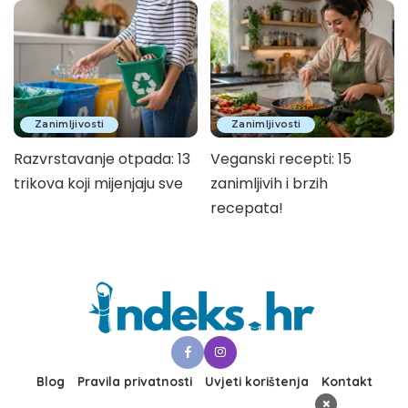
Zanimljivosti
Zanimljivosti
Razvrstavanje otpada: 13
Veganski recepti: 15
trikova koji mijenjaju sve
zanimljivih i brzih
recepata!
Blog
Pravila privatnosti
Uvjeti korištenja
Kontakt
×