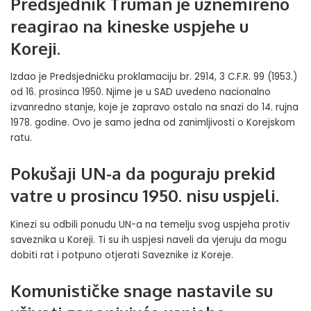
Predsjednik Truman je uznemireno
reagirao na kineske uspjehe u
Koreji.
Izdao je Predsjedničku proklamaciju br. 2914, 3 C.F.R. 99 (1953.)
od 16. prosinca 1950. Njime je u SAD uvedeno nacionalno
izvanredno stanje, koje je zapravo ostalo na snazi do 14. rujna
1978. godine. Ovo je samo jedna od zanimljivosti o Korejskom
ratu.
Pokušaji UN-a da poguraju prekid
vatre u prosincu 1950. nisu uspjeli.
Kinezi su odbili ponudu UN-a na temelju svog uspjeha protiv
saveznika u Koreji. Ti su ih uspjesi naveli da vjeruju da mogu
dobiti rat i potpuno otjerati Saveznike iz Koreje.
Komunističke snage nastavile su