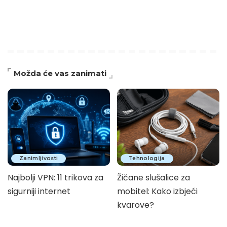
Možda će vas zanimati
Zanimljivosti
Tehnologija
Najbolji VPN: 11 trikova za
Žičane slušalice za
sigurniji internet
mobitel: Kako izbjeći
kvarove?