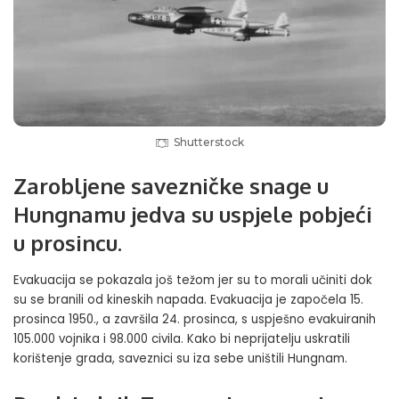
Shutterstock
Zarobljene savezničke snage u
Hungnamu jedva su uspjele pobjeći
u prosincu.
Evakuacija se pokazala još težom jer su to morali učiniti dok
su se branili od kineskih napada. Evakuacija je započela 15.
prosinca 1950., a završila 24. prosinca, s uspješno evakuiranih
105.000 vojnika i 98.000 civila. Kako bi neprijatelju uskratili
korištenje grada, saveznici su iza sebe uništili Hungnam.