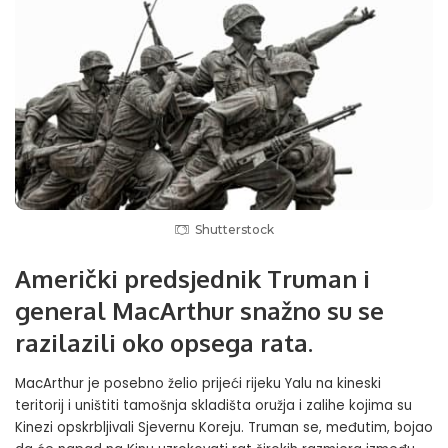
Shutterstock
Američki predsjednik Truman i
general MacArthur snažno su se
razilazili oko opsega rata.
MacArthur je posebno želio prijeći rijeku Yalu na kineski
teritorij i uništiti tamošnja skladišta oružja i zalihe kojima su
Kinezi opskrbljivali Sjevernu Koreju. Truman se, međutim, bojao