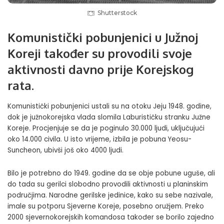
Shutterstock
Komunistički pobunjenici u Južnoj
Koreji također su provodili svoje
aktivnosti davno prije Korejskog
rata.
Komunistički pobunjenici ustali su na otoku Jeju 1948. godine,
dok je južnokorejska vlada slomila Laburističku stranku Južne
Koreje. Procjenjuje se da je poginulo 30.000 ljudi, uključujući
oko 14.000 civila. U isto vrijeme, izbila je pobuna Yeosu-
Suncheon, ubivši još oko 4000 ljudi.
Bilo je potrebno do 1949. godine da se obje pobune uguše, ali
do tada su gerilci slobodno provodili aktivnosti u planinskim
područjima. Narodne gerilske jedinice, kako su sebe nazivale,
imale su potporu Sjeverne Koreje, posebno oružjem. Preko
2000 sjevernokorejskih komandosa također se borilo zajedno