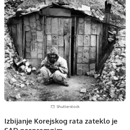
Shutterstock
Izbijanje Korejskog rata zateklo je