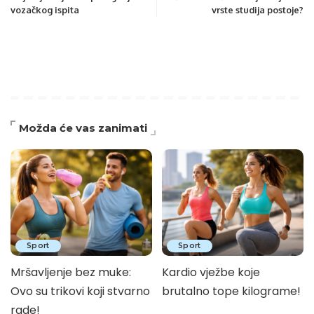
vozačkog ispita
vrste studija postoje?
Možda će vas zanimati
Sport
Sport
Mršavljenje bez muke:
Kardio vježbe koje
Ovo su trikovi koji stvarno
brutalno tope kilograme!
rade!