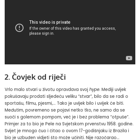
2. Čovjek od riječi
Vrlo malo stvari u životu opravdava svoj
hype
. Mediji uvijek
pokušavaju prodati sljedeću veliku “stvar”, bilo da se radi o
sportašu, filmu, pjesmi,… Tako je uvijek bilo i uvijek će biti.
Međutim, povremeno se pojavi netko tko, ne samo da se
suoči s golemom pompom, već je i bez problema “otpuše”.
Primjer za to bio je Pele na Svjetskom prvenstvu 1958. godine.
Svijet je mnogo čuo i čitao o ovom 17-godišnjaku iz Brazila i
bio je uzbuđen vidjeti što može učiniti. Nije razočarao…