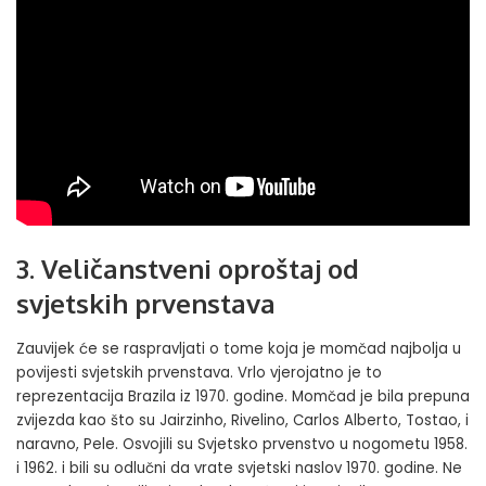
3. Veličanstveni oproštaj od
svjetskih prvenstava
Zauvijek će se raspravljati o tome koja je momčad najbolja u
povijesti svjetskih prvenstava. Vrlo vjerojatno je to
reprezentacija Brazila iz 1970. godine. Momčad je bila prepuna
zvijezda kao što su Jairzinho, Rivelino, Carlos Alberto, Tostao, i
naravno, Pele. Osvojili su Svjetsko prvenstvo u nogometu 1958.
i 1962. i bili su odlučni da vrate svjetski naslov 1970. godine. Ne