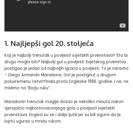
1. Najljepši gol 20. stoljeća
Koji je najbolji trenutak u povijesti svjetskih prvenstava? Što bi
drugo moglo biti? Najbolji gol u povijesti Svjetskog prvenstva
postigao je jedan od najboljih igrača u povijesti. To je naravno
– Diego Armando Maradona. Gol je postignut u drugom
poluvremenu četvrtfinala protiv Engleske 1986. godine. I ne, ne
mislimo na “Božju ruku”.
Maradonin trenutak magije došao je nekoliko minuta nakon
vjerojatno najkontroverznijega gola u povijesti svjetskih
prvenstava. Englezi su se i dalje ljutili jer su bili sigurni da je
loptu ugurao u mrežu rukom.