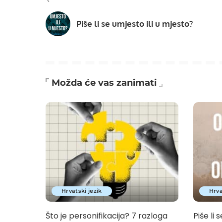
Piše li se umjesto ili u mjesto?
Možda će vas zanimati
Hrvatski jezik
Hrva
Što je personifikacija? 7 razloga
Piše li s