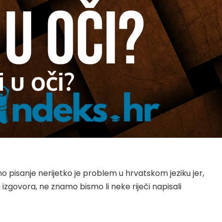
i u oči?
no pisanje nerijetko je problem u hrvatskom jeziku jer,
zgovora, ne znamo bismo li neke riječi napisali