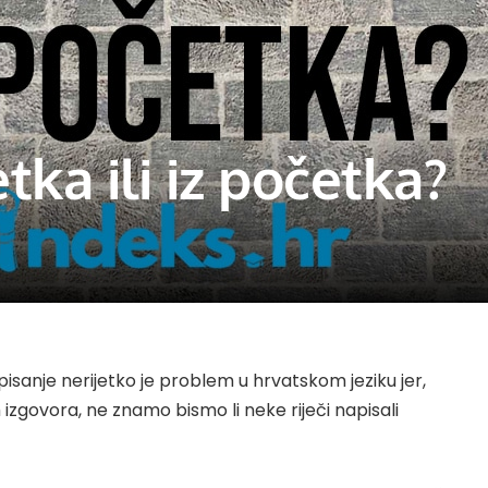
etka ili iz početka?
pisanje nerijetko je problem u hrvatskom jeziku jer,
zgovora, ne znamo bismo li neke riječi napisali