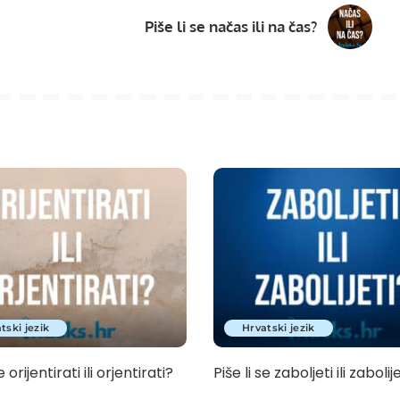
Piše li se načas ili na čas?
tski jezik
Hrvatski jezik
e orijentirati ili orjentirati?
Piše li se zaboljeti ili zabolij