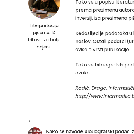
Tako se u popisu literat
prema prezimenu autora il
inverziji, iza prezimena 
Interpretacija
pjesme: 13
Redoslijed je podataka u bi
trikova za bolju
naslov. Ostali podatci (ur
ocjenu
ovise o vrsti publikacije.
Tako se bibliografski pod
ovako:
Radić, Drago. Informatič
http://www.informatika.b
Kako se navode bibliografski podaci 