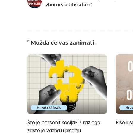
zbornik u literaturi?
Možda će vas zanimati
Hrvatski jezik
Hrva
Što je personifikacija? 7 razloga
Piše li s
zašto je važna u pisanju