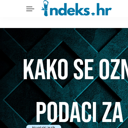
Hrvatski jezik